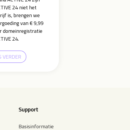
CTIVE 24 niet het
rijf is, brengen we
ergoeding van € 9,99
r domeinregistratie
CTIVE 24.
S VERDER
Support
Basisinformatie