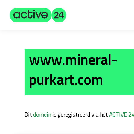
www.mineral-
purkart.com
Dit
domein
is geregistreerd via het
ACTIVE 2