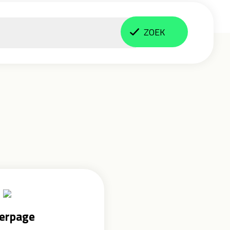
ZOEK
erpage